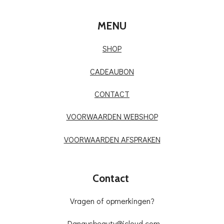
MENU
SHOP
CADEAUBON
CONTACT
VOORWAARDEN WEBSHOP
VOORWAARDEN AFSPRAKEN
Contact
Vragen of opmerkingen?
Danaysbeauty@icloud.com