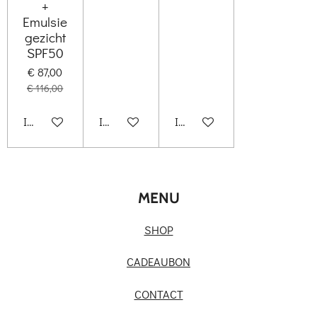
+
Emulsie
gezicht
SPF50
€ 87,00
€ 116,00
In winkelwagen
In winkelwagen
In winkelwagen
MENU
SHOP
CADEAUBON
CONTACT