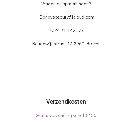
Vragen of opmerkingen?
Danaysbeauty@icloud.com
+324 71 42 23 27
Boudewijnstraat 17, 2960 Brecht
Verzendkosten
Gratis
verzending vanaf €100