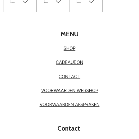
In winkelwagen
In winkelwagen
In winkelwagen
MENU
SHOP
CADEAUBON
CONTACT
VOORWAARDEN WEBSHOP
VOORWAARDEN AFSPRAKEN
Contact