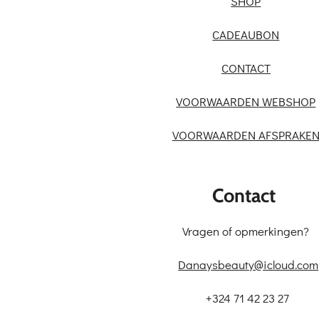
SHOP
CADEAUBON
CONTACT
VOORWAARDEN WEBSHOP
VOORWAARDEN AFSPRAKE
Contact
Vragen of opmerkingen?
Danaysbeauty@icloud.com
+324 71 42 23 27