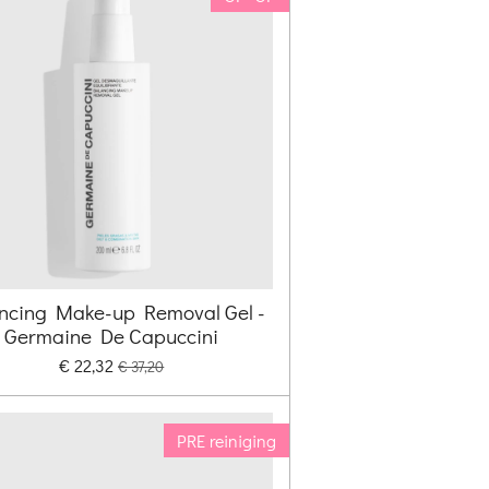
ncing Make-up Removal Gel -
Germaine De Capuccini
€ 22,32
€ 37,20
PRE reiniging