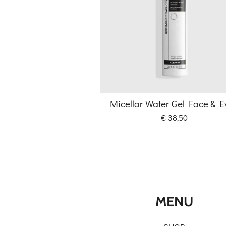
Micellar Water Gel Face & E
€ 38,50
MENU