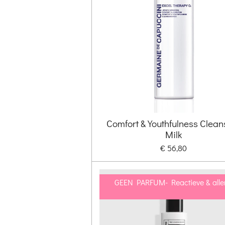
Comfort & Youthfulness Clean
Milk
€ 56,80
GEEN PARFUM- Reactieve & alle