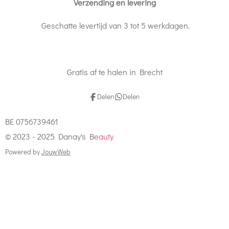
Verzending en levering
Geschatte levertijd van 3 tot 5 werkdagen.
Gratis af te halen in Brecht
Delen
Delen
BE 0756739461
© 2023 - 2025 Danay's B
eauty
Powered by
JouwWeb