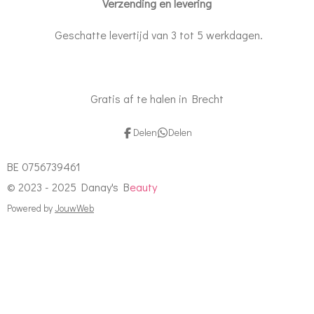
Verzending en levering
Geschatte levertijd van 3 tot 5 werkdagen.
Gratis af te halen in Brecht
Delen
Delen
BE 0756739461
© 2023 - 2025 Danay's B
eauty
Powered by
JouwWeb