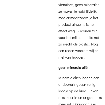
vitamines, geen mineralen.
Ze maken je huid tijdelijk
mooier maar zodra je het
product afneemt, is het
effect weg. Siliconen zijn
voor het milieu in feite net
zo slecht als plastic. Nog
een reden waarom wij er
niet van houden.
geen minerale oliën
Minerale oliën leggen een
ondoordringbaar vettig
laagje op de huid. Er kan
niks meer in en er gaat niks
meer uit. Daardoor is er