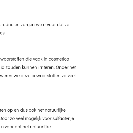
 producten zorgen we ervoor dat ze
es.
waarstoffen die vaak in cosmetica
id zouden kunnen irriteren. Onder het
y” weren we deze bewaarstoffen zo veel
tten op en dus ook het natuurlijke
oor zo veel mogelijk voor sulfaatvrije
ervoor dat het natuurlijke