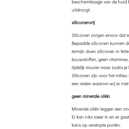
beschermlaagje van de huid b
uitdroogt.
siliconenvrij
Siliconen zorgen ervoor dat e
Bepaalde siliconen kunnen de
termijn doen siliconen in feit
bouwstoffen, geen vitamines,
tijdelijk mooier maar zodra je
Siliconen zijn voor het milieu 
een reden waarom wij er nie
geen minerale oliën
Minerale oliën leggen een on
Er kan niks meer in en er gaat
kans op verstopte poriën.