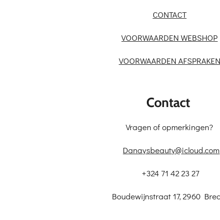
CONTACT
VOORWAARDEN WEBSHOP
VOORWAARDEN AFSPRAKE
Contact
Vragen of opmerkingen?
Danaysbeauty@icloud.com
+324 71 42 23 27
Boudewijnstraat 17, 2960 Brec