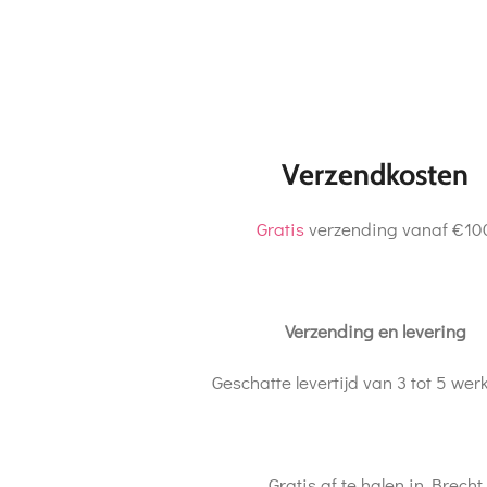
Verzendkosten
Gratis
verzending vanaf €10
Verzending en levering
Geschatte levertijd van 3 tot 5 we
Gratis af te halen in Brecht