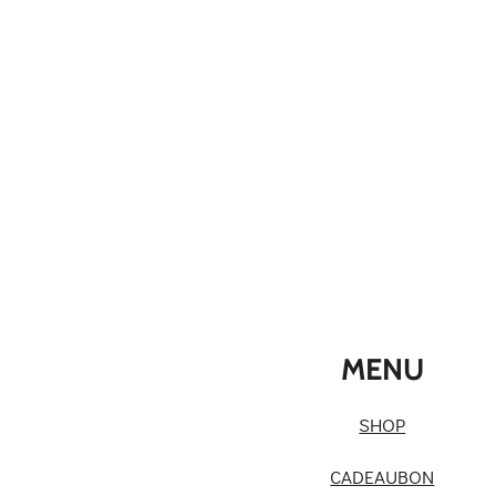
MENU
SHOP
CADEAUBON