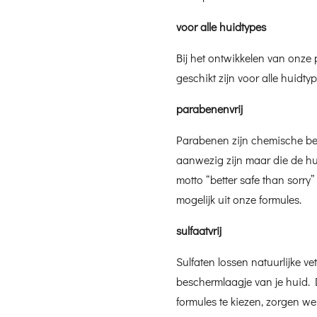
voor alle huidtypes
Bij het ontwikkelen van onze
geschikt zijn voor alle huidtyp
parabenenvrij
Parabenen zijn chemische be
aanwezig zijn maar die de hu
motto “better safe than sorr
mogelijk uit onze formules.
sulfaatvrij
Sulfaten lossen natuurlijke ve
beschermlaagje van je huid. D
formules te kiezen, zorgen we 