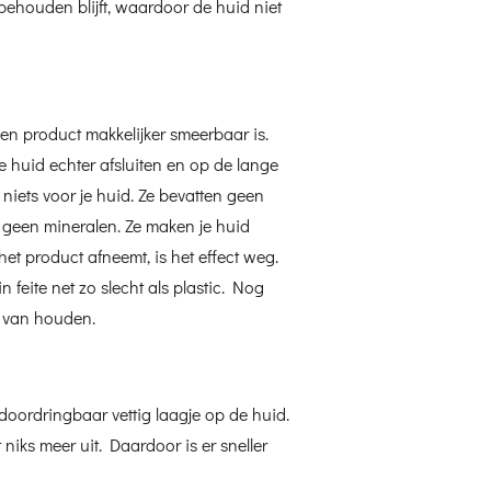
ehouden blijft, waardoor de huid niet
en product makkelijker smeerbaar is.
 huid echter afsluiten en op de lange
e niets voor je huid. Ze bevatten geen
 geen mineralen. Ze maken je huid
 het product afneemt, is het effect weg.
in feite net zo slecht als plastic. Nog
t van houden.
doordringbaar vettig laagje op de huid.
 niks meer uit. Daardoor is er sneller