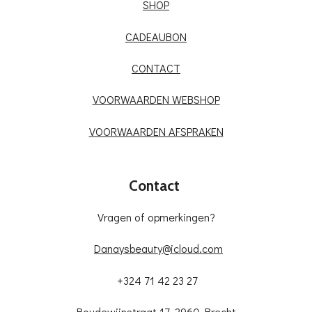
SHOP
CADEAUBON
CONTACT
VOORWAARDEN WEBSHOP
VOORWAARDEN AFSPRAKEN
Contact
Vragen of opmerkingen?
Danaysbeauty@icloud.com
+324 71 42 23 27
Boudewijnstraat 17, 2960 Brecht