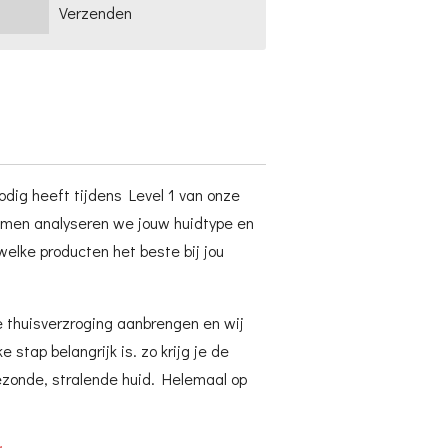
Verzenden
dig heeft tijdens Level 1 van onze
amen analyseren we jouw huidtype en
welke producten het beste bij jou
je thuisverzroging aanbrengen en wij
 stap belangrijk is. zo krijg je de
ezonde, stralende huid. Helemaal op