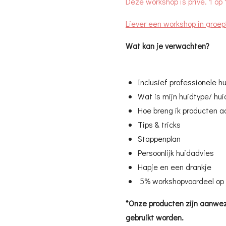
Deze workshop is privé. 1 op 
Liever een workshop in groe
Wat kan je verwachten?
Inclusief professionele 
Wat is mijn huidtype/ hu
Hoe breng ik producten a
Tips & tricks
Stappenplan
Persoonlijk huidadvies
Hapje en een drankje
5% workshopvoordeel op
*Onze producten zijn aanwez
gebruikt worden.