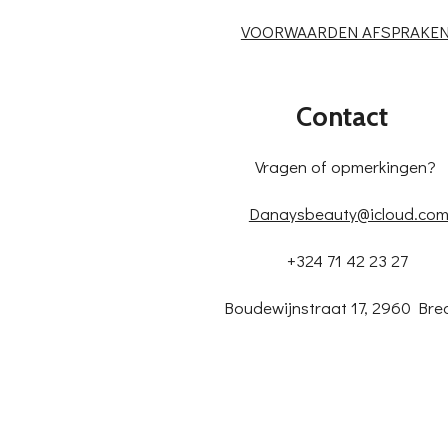
VOORWAARDEN AFSPRAKE
Contact
Vragen of opmerkingen?
Danaysbeauty@icloud.co
+324 71 42 23 27
Boudewijnstraat 17, 2960 Bre