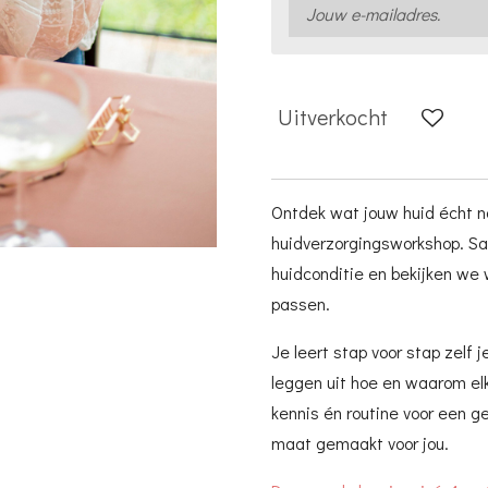
Uitverkocht
Ontdek wat jouw huid écht no
huidverzorgingsworkshop. S
huidconditie en bekijken we 
passen.
Je leert stap voor stap zelf 
leggen uit hoe en waarom elke
kennis én routine voor een g
maat gemaakt voor jou.