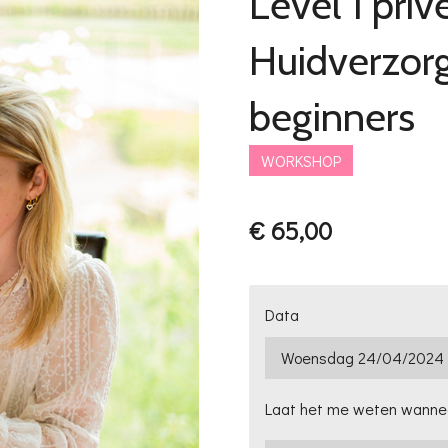
Level 1 privé
Huidverzorg
beginners
WORKSHOP
€ 65,00
Data
Laat het me weten wanneer