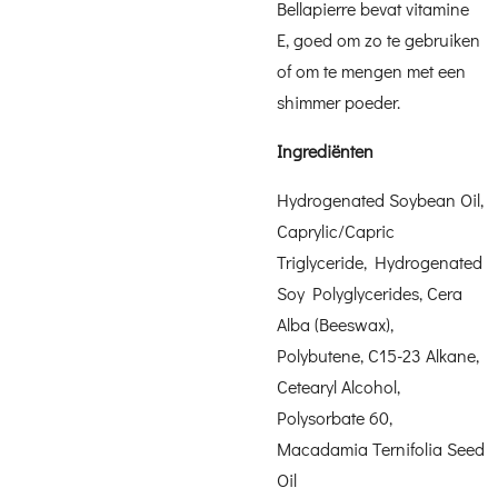
Bellapierre bevat vitamine
E, goed om zo te gebruiken
of om te mengen met een
shimmer poeder.
Ingrediënten
Hydrogenated Soybean Oil,
Caprylic/Capric
Triglyceride, Hydrogenated
Soy Polyglycerides, Cera
Alba (Beeswax),
Polybutene, C15-23 Alkane,
Cetearyl Alcohol,
Polysorbate 60,
Macadamia Ternifolia Seed
Oil