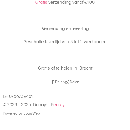
Gratis
verzending vanaf €100
Verzending en levering
Geschatte levertijd van 3 tot 5 werkdagen.
Gratis af te halen in Brecht
Delen
Delen
BE 0756739461
© 2023 - 2025 Danay's B
eauty
Powered by
JouwWeb