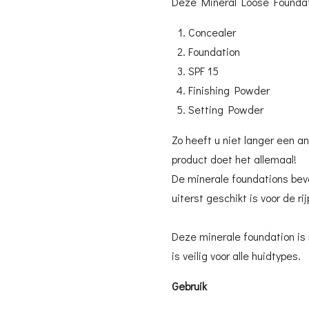
Deze Mineral Loose Foundati
Concealer
Foundation
SPF 15
Finishing Powder
Setting Powder
Zo heeft u niet langer een an
product doet het allemaal!
De minerale foundations bev
uiterst geschikt is voor de ri
Deze minerale foundation is
is veilig voor alle huidtypes.
Gebruik