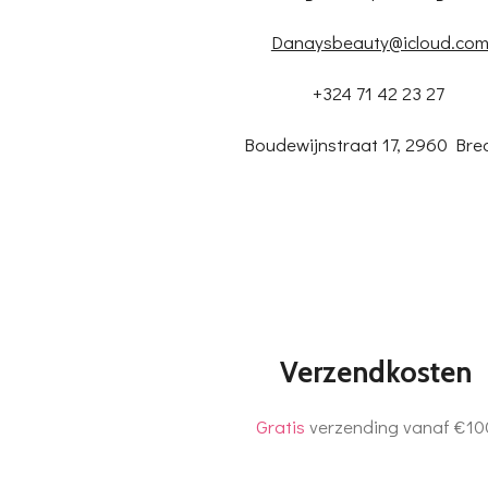
Danaysbeauty@icloud.co
+324 71 42 23 27
Boudewijnstraat 17, 2960 Bre
Verzendkosten
Gratis
verzending vanaf €10