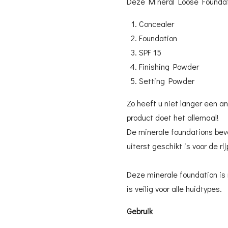
Deze Mineral Loose Foundati
Concealer
Foundation
SPF 15
Finishing Powder
Setting Powder
Zo heeft u niet langer een an
product doet het allemaal!
De minerale foundations bev
uiterst geschikt is voor de ri
Deze minerale foundation is
is veilig voor alle huidtypes.
Gebruik