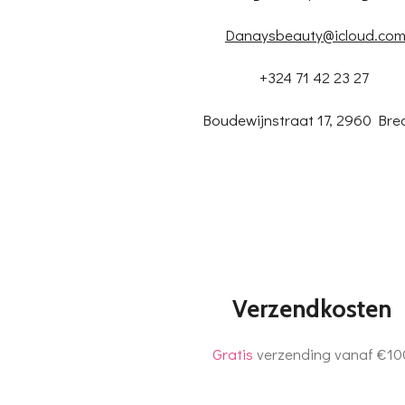
Danaysbeauty@icloud.co
+324 71 42 23 27
Boudewijnstraat 17, 2960 Bre
Verzendkosten
Gratis
verzending vanaf €10