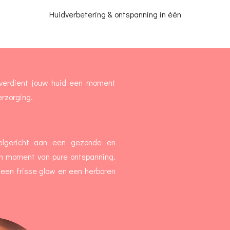
Huidverbetering & ontspanning in één
n verdient jouw huid een moment
rzorging.
elgericht aan een gezonde en
n moment van pure ontspanning.
t een frisse glow en een herboren