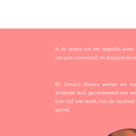
I
n de drukte van het dagelijks leve
van pure verwennerij en diepgaande ve
Bij Danay’s Beauty werken we do
stralende huid, gecombineerd met ee
Even tijd voor jezelf, met als resultaa
gevoel.