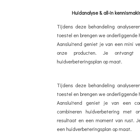
Huidanalyse & all-in kennismak
Tijdens deze behandeling analysere
toestel en brengen we onderliggende h
Aansluitend geniet je van een mini v
onze producten.
Je ontvangt 
huidverbeteringsplan op maat.
Tijdens deze behandeling analysere
toestel en brengen we onderliggende h
Aansluitend geniet je van een co
combineren huidverbetering met on
resultaat en een moment van rust.
J
een huidverbeteringsplan op maat.