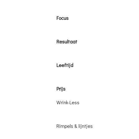
Focus
Resultaat
Leeftijd
Prijs
Wrink·Less
Rimpels & lijntjes