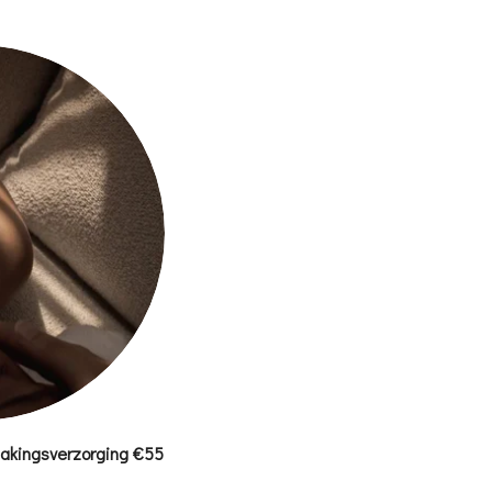
makingsverzorging €55