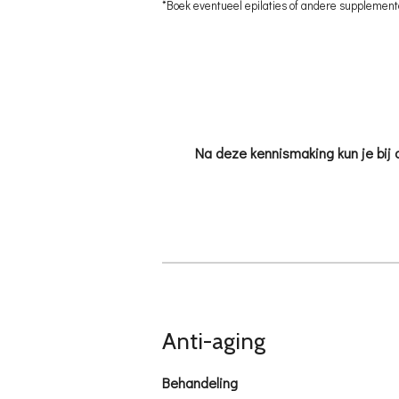
*Boek eventueel epilaties of andere supplemente
Na deze kennismaking kun je bij 
Anti-aging
Behandeling