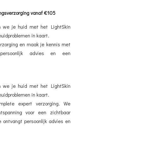
ingsverzorging vanaf €105
n we je huid met het LightSkin
uidproblemen in kaart.
erzorging en maak je kennis met
persoonlijk advies en een
n we je huid met het LightSkin
uidproblemen in kaart.
mplete expert verzorging. We
tspanning voor een zichtbaar
e ontvangt persoonlijk advies en