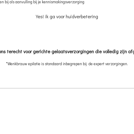
n bij als aanvulling bij je kennismakingsverzorging
Yes!
ik ga voor huidverbetering
ons terecht voor gerichte gelaatsverzorgingen die volledig zijn 
*Wenkbrauw epilatie is standaard inbegrepen bij de expert verzorgingen.